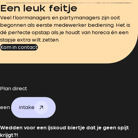
Een leuk feitje
Veel floormanagers en partymanagers zijn ooit
begonnen als eerste medewerker bediening. Het is
dé perfecte opstap als je houdt van horeca én een
stapje extra wilt zetten.
Kom in contact
Plan direct
een
intake
Wedden voor een ijskoud biertje dat je geen spijt
krijgt?!