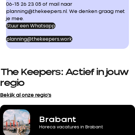
06-15 26 23 05 of mail naar
planning@thekeepers.nl. We denken graag met
je mee.
Stuur een Whatsapp
planning@thekeepers.work
The Keepers: Actief in jouw
regio
Bekijk al onze regio's
Brabant
Horeca vacatures in Brabant