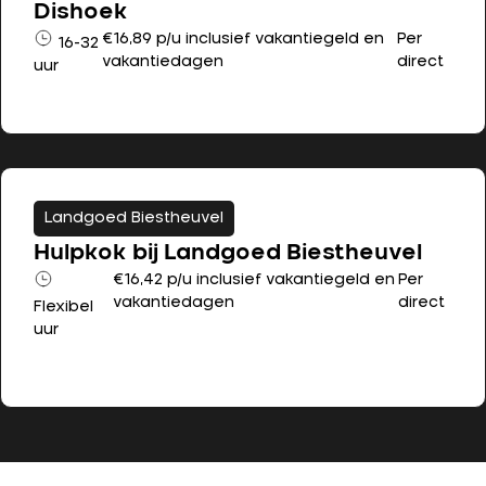
Dishoek
€16,89 p/u inclusief vakantiegeld en
Per
16-32
vakantiedagen
direct
uur
Landgoed Biestheuvel
Hulpkok bij Landgoed Biestheuvel
€16,42 p/u inclusief vakantiegeld en
Per
vakantiedagen
direct
Flexibel
uur