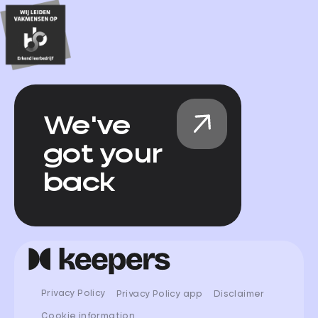
We've
got your
back
Privacy Policy
Privacy Policy app
Disclaimer
Cookie information