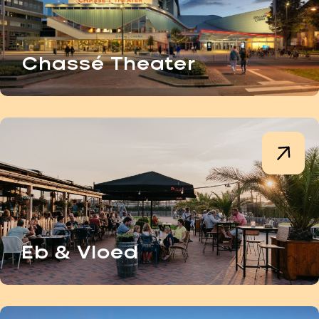
Chassé Theater
Eb & Vloed