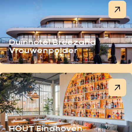
Duinhotel Breezand
Vrouwenpolder
HOUT Eindhoven