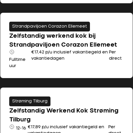
Strandpaviljoen Corazon Ellemeet
Zelfstandig werkend kok bij
Strandpaviljoen Corazon Ellemeet
€17,42 p/u inclusief vakantiegeld en
Per
vakantiedagen
direct
Fulltime
uur
Strøming Tilburg
Zelfstandig Werkend Kok Strøming
Tilburg
€17,89 p/u inclusief vakantiegeld en
Per
12-16