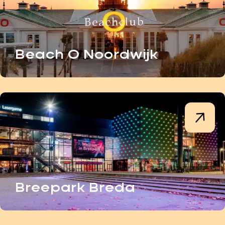
Beach O Noordwijk
Breepark Breda