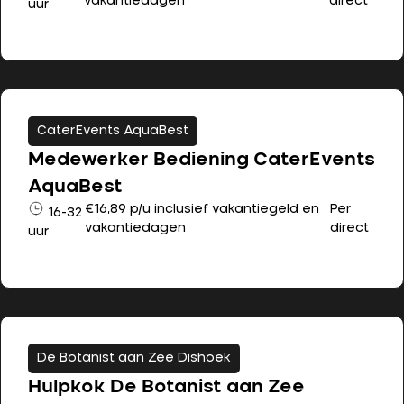
vakantiedagen
direct
uur
CaterEvents AquaBest
Medewerker Bediening CaterEvents
AquaBest
€16,89 p/u inclusief vakantiegeld en
Per
16-32
vakantiedagen
direct
uur
De Botanist aan Zee Dishoek
Hulpkok De Botanist aan Zee