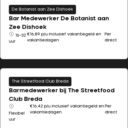
De Botanist aan Zee Dishoek
Bar Medewerker De Botanist aan
Zee Dishoek
€16,89 p/u inclusief vakantiegeld en
Per
16-32
vakantiedagen
direct
uur
The Streetfood Club Breda
Barmedewerker bij The Streetfood
Club Breda
€16,42 p/u inclusief vakantiegeld en
Per
vakantiedagen
direct
Flexibel
uur