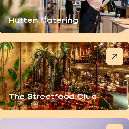
Hutten Catering
The Streetfood Club