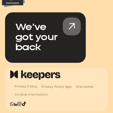
We've
got your
back
Privacy Policy
Privacy Policy app
Disclaimer
Cookie information