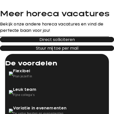
Meer horeca vacatures
Bekijk onze andere horeca vacatures en vind de
perfecte baan voor jou!
Direct solliciteren
Stuur mij toe per mail
De voordelen
Flexibel
Plan jezelf in
Leuk team
Fijne collega’s
Variatie in evenementen
De vetse feesten en evenementen