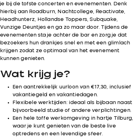
je bij de tofste concerten en evenementen. Denk
hierbij aan Roadburn, Nachtcollege, Reactivate,
Headhunterz, Hollandse Toppers, Subquake,
Vunzige Deuntjes en ga zo maar door. Tijdens de
evenementen sta je achter de bar en zorg je dat
bezoekers hun drankjes snel en met een glimlach
krijgen zodat ze optimaal van het evenement
kunnen genieten.
Wat krijg je?
Een aantrekkelijk uurloon van €17,30, inclusief
vakantiegeld en vakantiedagen.
Flexibele werktijden: ideaal als bijbaan naast
bijvoorbeeld studie of andere verplichtingen.
Een hele toffe werkomgeving in hartje Tilburg,
waar je kunt genieten van de beste live
optredens en een levendige sfeer.