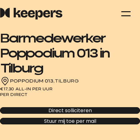
Barmedewerker
Poppodium 013 in
Tilburg
POPPODIUM 013,
TILBURG
€17,30 ALL-IN PER UUR
PER DIRECT
Direct solliciteren
Stuur mij toe per mail