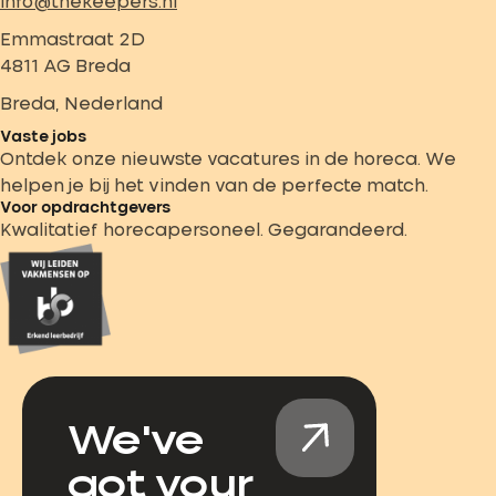
info@thekeepers.nl
Emmastraat 2D
4811 AG Breda
Breda, Nederland
Vaste jobs
Ontdek onze nieuwste vacatures in de horeca. We
helpen je bij het vinden van de perfecte match.
Voor opdrachtgevers
Kwalitatief horecapersoneel. Gegarandeerd.
We've
got your