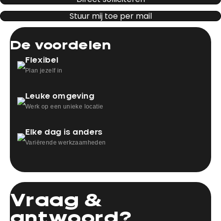
Stuur mij toe per mail
De voordelen
Flexibel
Plan jezelf in
Leuke omgeving
Werk op een unieke locatie
Elke dag is anders
Variërende werkzaamheden
Vraag &
antwoord?