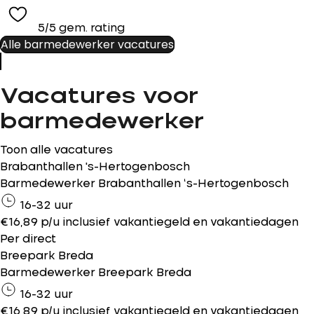
5/5 gem. rating
Alle barmedewerker vacatures
Vacatures voor
barmedewerker
Toon alle vacatures
Brabanthallen 's-Hertogenbosch
Barmedewerker Brabanthallen ‘s-Hertogenbosch
16-32 uur
€16,89 p/u inclusief vakantiegeld en vakantiedagen
Per direct
Breepark Breda
Barmedewerker Breepark Breda
16-32 uur
€16,89 p/u inclusief vakantiegeld en vakantiedagen