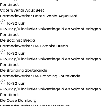
Per direct
CaterEvents AquaBest
Barmedewerker CaterEvents AquaBest
16-32 uur
€16,89 p/u inclusief vakantiegeld en vakantiedagen
Per direct
De Botanist Breda
Barmedewerker De Botanist Breda
16-32 uur
€16,89 p/u inclusief vakantiegeld en vakantiedagen
Per direct
De Branding Zoutelande
Barmedewerker De Branding Zoutelande
16-32 uur
€16,89 p/u inclusief vakantiegeld en vakantiedagen
Per direct
De Oase Domburg