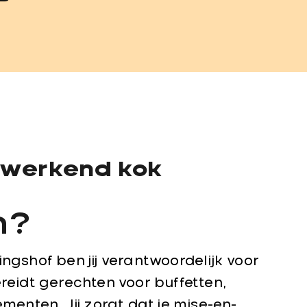
 werkend kok
n?
ngshof ben jij verantwoordelijk voor
reidt gerechten voor buffetten,
ementen. Jij zorgt dat je mise-en-