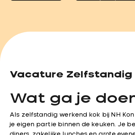
Vacature Zelfstandig
Wat ga je doe
Als zelfstandig werkend kok bij NH Koni
je eigen partie binnen de keuken. Je be
diners, zakelijke lunches en grote even