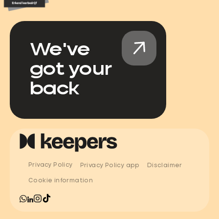
We've
got your
back
Privacy Policy
Privacy Policy app
Disclaimer
Cookie information