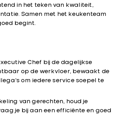
end in het teken van kwaliteit,
ntatie. Samen met het keukenteam
goed begint.
xecutive Chef bij de dagelijkse
chtbaar op de werkvloer, bewaakt de
llega’s om iedere service soepel te
eling van gerechten, houd je
raag je bij aan een efficiënte en goed