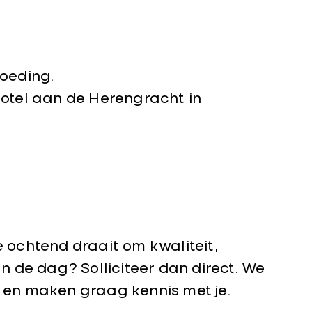
goeding.
hotel aan de Herengracht in
e ochtend draait om kwaliteit,
 de dag? Solliciteer dan direct. We
e en maken graag kennis met je.