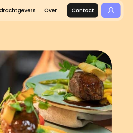
drachtgevers
Over
Contact