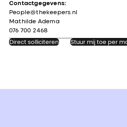
Contactgegevens:
People@thekeepers.nl
Mathilde Adema
076 700 2468
Direct solliciteren
Stuur mij toe per ma