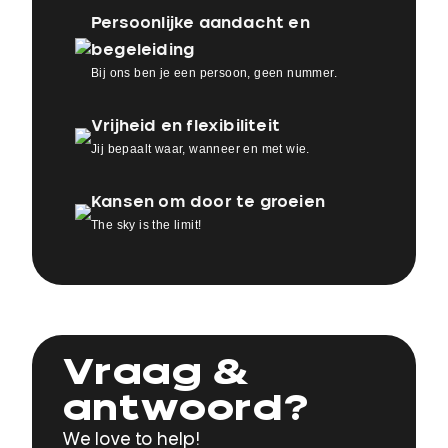
Persoonlijke aandacht en
begeleiding
Bij ons ben je een persoon, geen nummer.
Vrijheid en flexibiliteit
Jij bepaalt waar, wanneer en met wie.
Kansen om door te groeien
The sky is the limit!
Vraag &
antwoord?
We love to help!