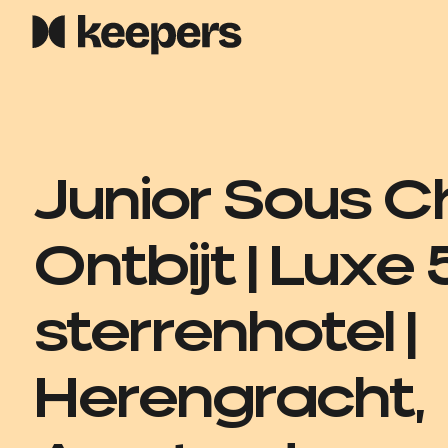
Junior Sous C
Ontbijt | Luxe 
sterrenhotel |
Herengracht,