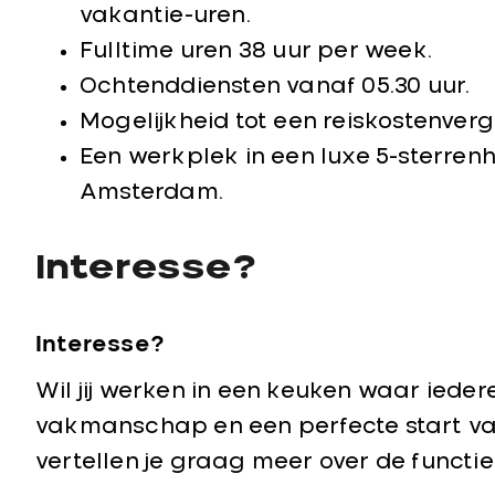
vakantie-uren.
Fulltime uren 38 uur per week.
Ochtenddiensten vanaf 05.30 uur.
Mogelijkheid tot een reiskostenver
Een werkplek in een luxe 5-sterren
Amsterdam.
Interesse?
Interesse?
Wil jij werken in een keuken waar ieder
vakmanschap en een perfecte start van
vertellen je graag meer over de functi