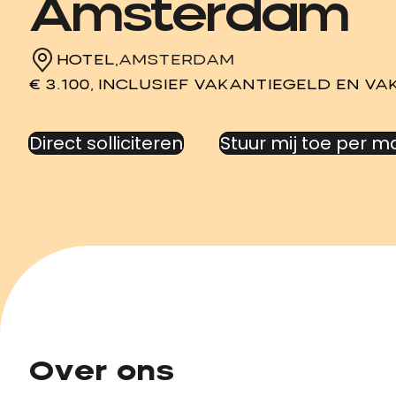
Amsterdam
HOTEL,
AMSTERDAM
€ 3.100, INCLUSIEF VAKANTIEGELD EN V
Direct solliciteren
Stuur mij toe per ma
Over ons