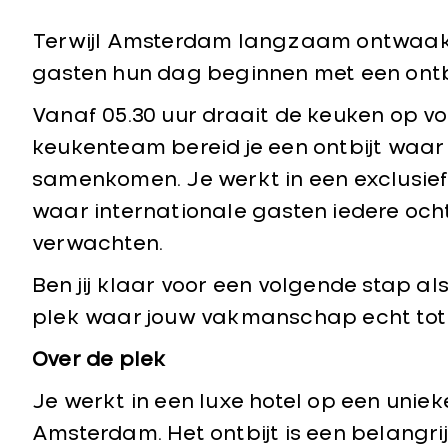
Terwijl Amsterdam langzaam ontwaakt,
gasten hun dag beginnen met een ontbi
Vanaf 05.30 uur draait de keuken op vo
keukenteam bereid je een ontbijt waar k
samenkomen. Je werkt in een exclusief
waar internationale gasten iedere oc
verwachten.
Ben jij klaar voor een volgende stap al
plek waar jouw vakmanschap echt tot z
Over de plek
Je werkt in een luxe hotel op een unie
Amsterdam. Het ontbijt is een belangri