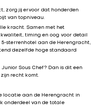
 zorg jij ervoor dat honderden
jt van topniveau.
lle kracht. Samen met het
waliteit, timing en oog voor detail
 5-sterrenhotel aan de Herengracht,
htend dezelfde hoge standaard
s Junior Sous Chef? Dan is dit een
ijn recht komt.
ke locatie aan de Herengracht in
jk onderdeel van de totale