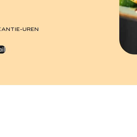
AKANTIE-UREN
il